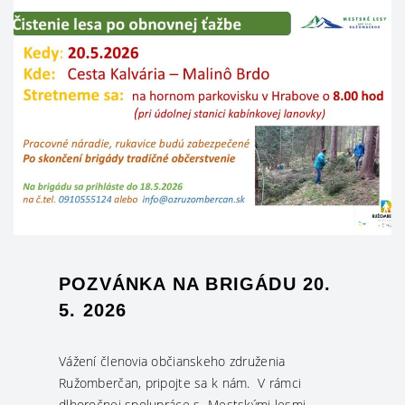
POZVÁNKA NA BRIGÁDU 20.
5. 2026
Vážení členovia občianskeho združenia
Ružomberčan, pripojte sa k nám. V rámci
dlhoročnej spolupráce s Mestskými lesmi