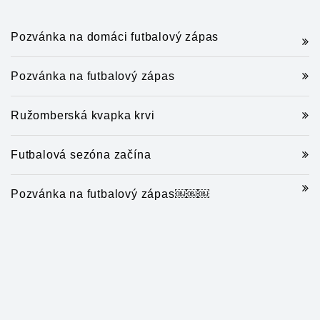
Pozvánka na domáci futbalový zápas
Pozvánka na futbalový zápas
Ružomberská kvapka krvi
Futbalová sezóna začína
Pozvánka na futbalový zápas￼￼￼