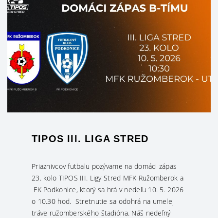
TIPOS III. LIGA STRED
Priaznivcov futbalu pozývame na domáci zápas
23. kolo TIPOS III. Ligy Stred MFK Ružomberok a
FK Podkonice, ktorý sa hrá v nedeľu 10. 5. 2026
o 10.30 hod. Stretnutie sa odohrá na umelej
tráve ružomberského štadióna. Náš nedeľný