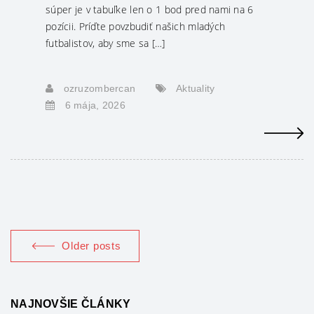
súper je v tabuľke len o 1 bod pred nami na 6
pozícii. Príďte povzbudiť našich mladých
futbalistov, aby sme sa […]
ozruzombercan
Aktuality
6 mája, 2026
Older posts
NAJNOVŠIE ČLÁNKY