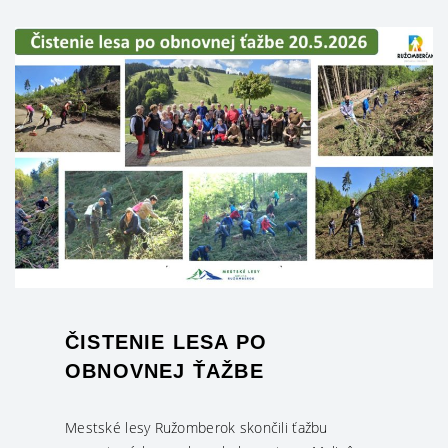
ČISTENIE LESA PO
OBNOVNEJ ŤAŽBE
Mestské lesy Ružomberok skončili ťažbu