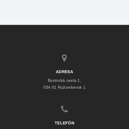
ADRESA
Bystrická cesta 1,
034 01 Ružomberok 1
TELEFÓN